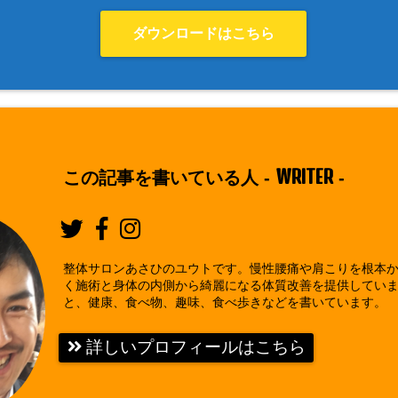
ダウンロードはこちら
WRITER
この記事を書いている人 -
-
整体サロンあさひのユウトです。慢性腰痛や肩こりを根本
く施術と身体の内側から綺麗になる体質改善を提供してい
と、健康、食べ物、趣味、食べ歩きなどを書いています。
詳しいプロフィールはこちら