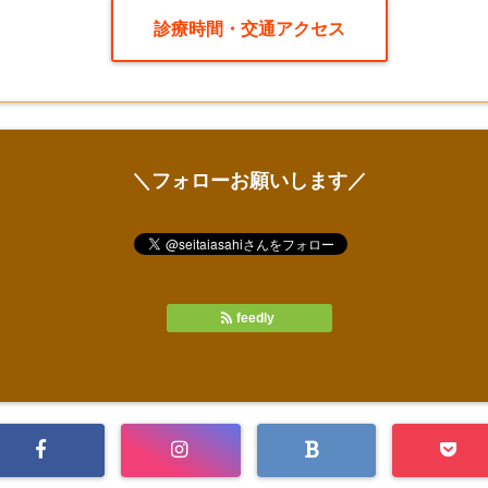
診療時間・交通アクセス
＼フォローお願いします／
feedly