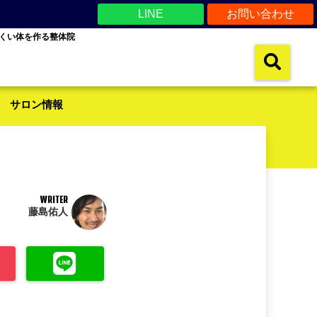
LINE
お問い合わせ
くい体を作る整体院
サロン情報
WRITER
藤島佑人