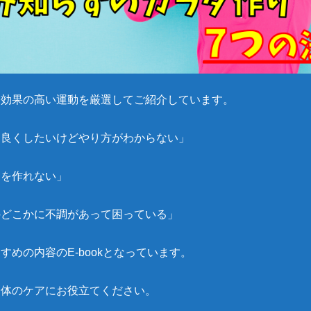
し効果の高い運動を厳選してご紹介しています。
を良くしたいけどやり方がわからない」
間を作れない」
のどこかに不調があって困っている」
すめの内容のE-bookとなっています。
身体のケアにお役立てください。