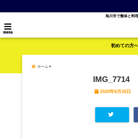
旭川市で整体と料
menu
初めての方
ホーム
IMG_7714
2020年8月26日