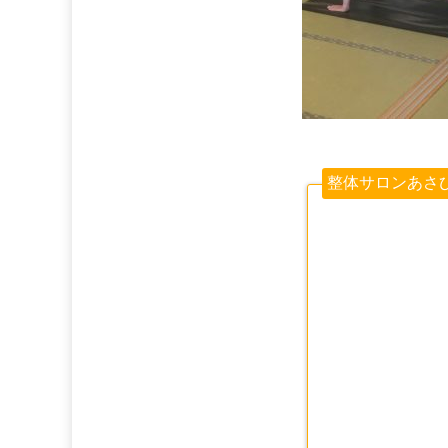
整体サロンあさ