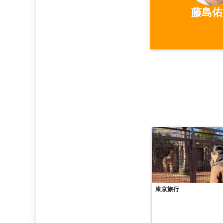
藤島佑
東京旅行