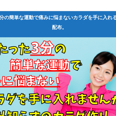
3分の簡単な運動で痛みに悩まないカラダを手に入れ
配布。