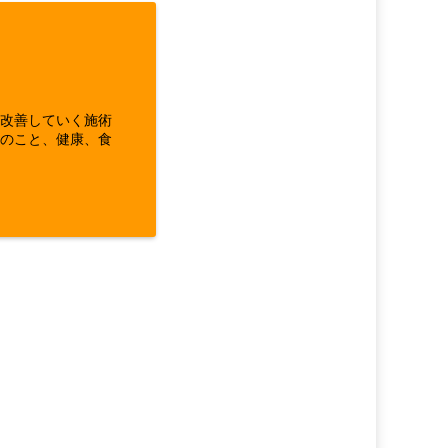
ら改善していく施術
体のこと、健康、食