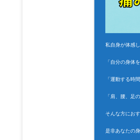
私自身が体感
「自分の身体
「運動する時
「肩、腰、足
そんな方におす
是非あなたの