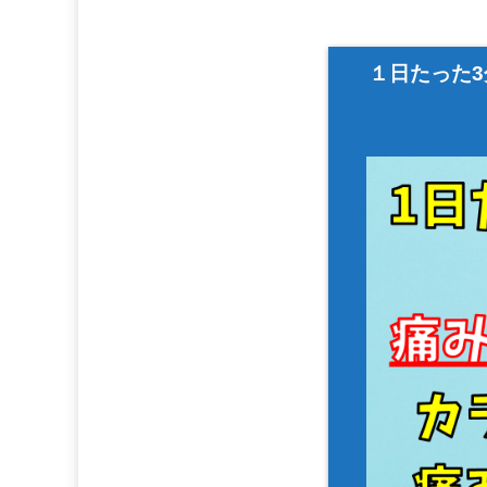
１日たった