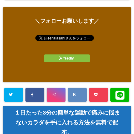
＼フォローお願いします／
feedly
１日たった3分の簡単な運動で痛みに悩ま
ないカラダを手に入れる方法を無料で配
布。