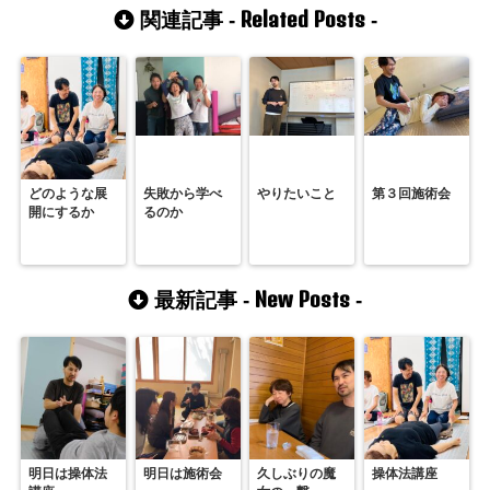
Related Posts
関連記事 -
-
どのような展
失敗から学べ
やりたいこと
第３回施術会
開にするか
るのか
New Posts
最新記事 -
-
明日は操体法
明日は施術会
久しぶりの魔
操体法講座