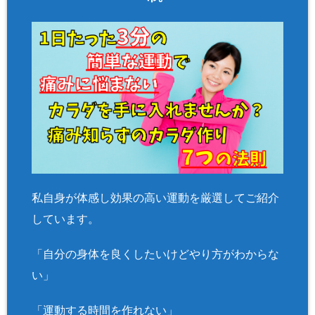
私自身が体感し効果の高い運動を厳選してご紹介
しています。
「自分の身体を良くしたいけどやり方がわからな
い」
「運動する時間を作れない」