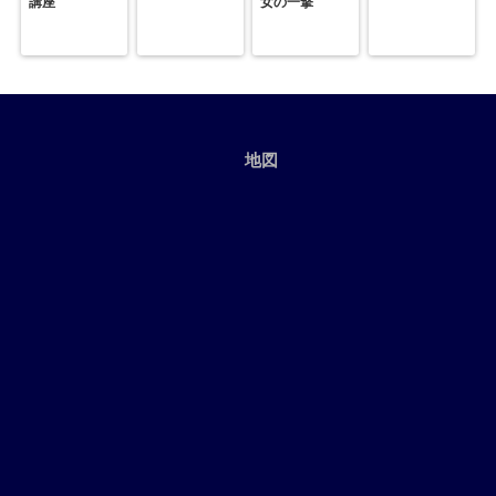
講座
女の一撃
地図