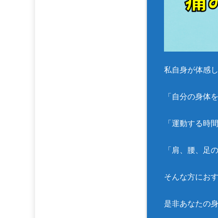
私自身が体感
「自分の身体
「運動する時
「肩、腰、足
そんな方におす
是非あなたの