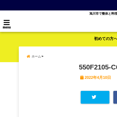
旭川市で整体と料
menu
初めての方
ホーム
550F2105-C
2022年4月10日