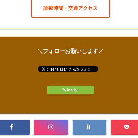
診療時間・交通アクセス
＼フォローお願いします／
feedly