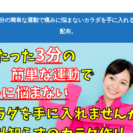
3分の簡単な運動で痛みに悩まないカラダを手に入れ
配布。