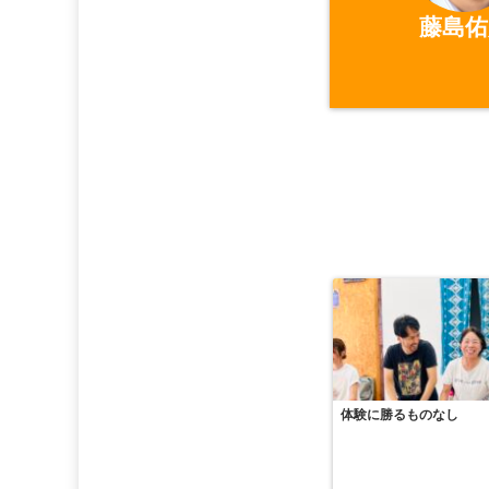
藤島佑
体験に勝るものなし