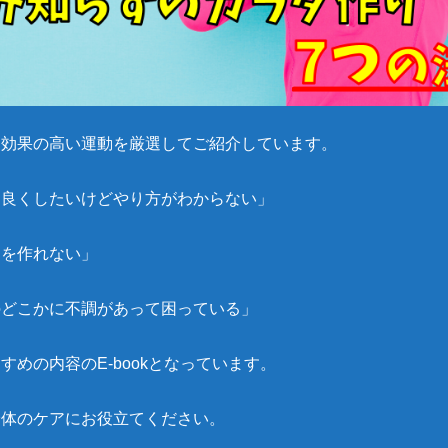
し効果の高い運動を厳選してご紹介しています。
を良くしたいけどやり方がわからない」
間を作れない」
のどこかに不調があって困っている」
すめの内容のE-bookとなっています。
身体のケアにお役立てください。