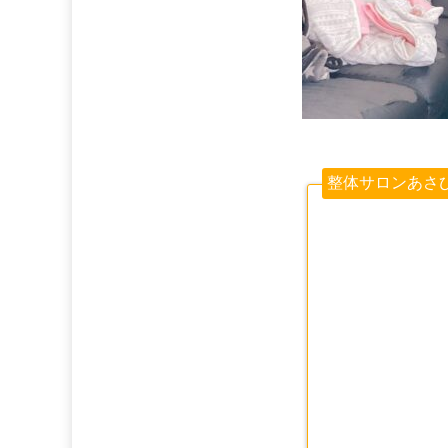
整体サロンあさ