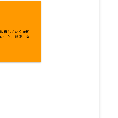
ら改善していく施術
体のこと、健康、食