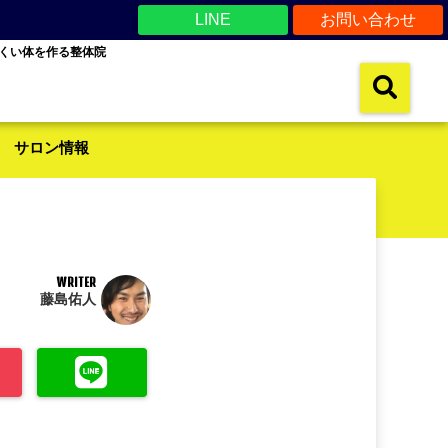
LINE
お問い合わせ
くい体を作る整体院
サロン情報
WRITER
藤島佑人