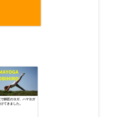
広で師匠のヨガ、ハマヨガ
受けてきました。