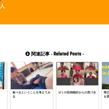
人
Related Posts
関連記事 -
-
食べるということを考えてみ
ゼミの症例検討からの気づき
帯
る
を