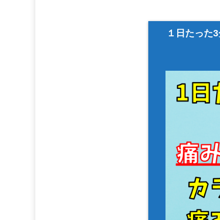
１日たった