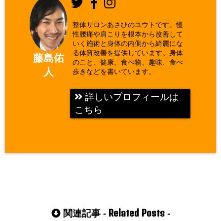
整体サロンあさひのユウトです。慢
性腰痛や肩こりを根本から改善して
いく施術と身体の内側から綺麗にな
る体質改善を提供しています。身体
藤島佑
のこと、健康、食べ物、趣味、食べ
人
歩きなどを書いています。
詳しいプロフィールは
こちら
Related Posts
関連記事 -
-