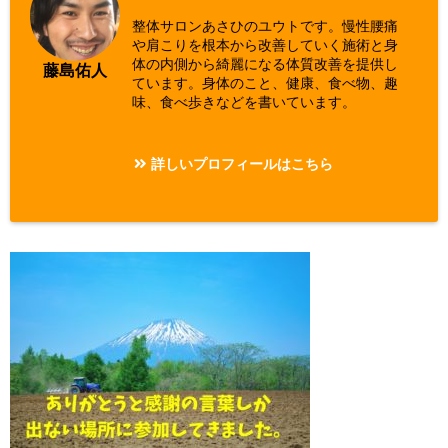
整体サロンあさひのユウトです。慢性腰痛
や肩こりを根本から改善していく施術と身
体の内側から綺麗になる体質改善を提供し
藤島佑人
ています。身体のこと、健康、食べ物、趣
味、食べ歩きなどを書いています。
詳しいプロフィールはこちら