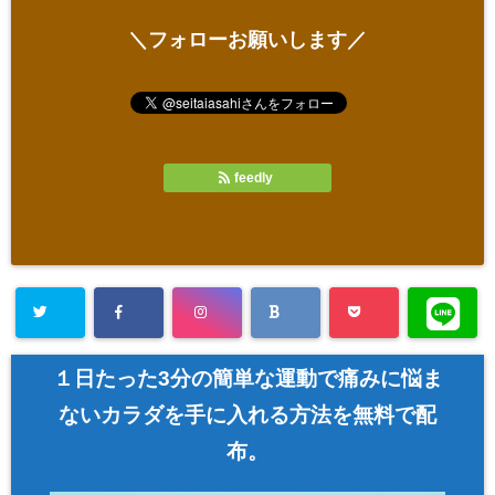
＼フォローお願いします／
feedly
１日たった3分の簡単な運動で痛みに悩ま
ないカラダを手に入れる方法を無料で配
布。