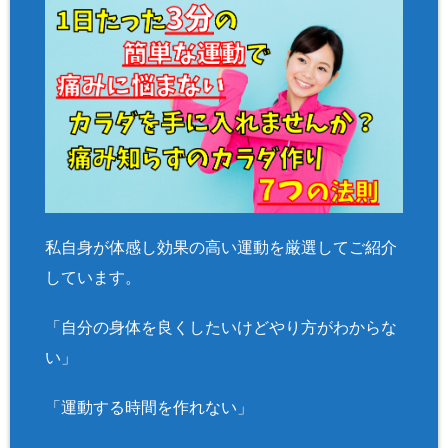
私自身が体感し効果の高い運動を厳選してご紹介
しています。
「自分の身体を良くしたいけどやり方がわからな
い」
「運動する時間を作れない」