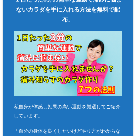
ないカラダを手に入れる方法を無料で配
布。
私自身が体感し効果の高い運動を厳選してご紹介
しています。
「自分の身体を良くしたいけどやり方がわからな