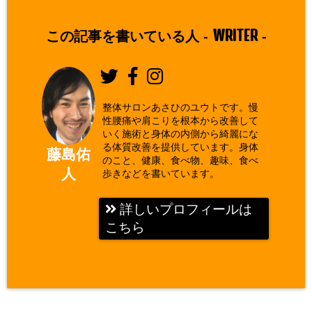
WRITER
この記事を書いている人 -
-
整体サロンあさひのユウトです。慢
性腰痛や肩こりを根本から改善して
いく施術と身体の内側から綺麗にな
る体質改善を提供しています。身体
藤島佑
のこと、健康、食べ物、趣味、食べ
人
歩きなどを書いています。
詳しいプロフィールは
こちら