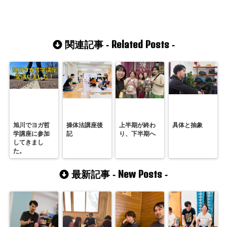
Related Posts
関連記事 -
-
旭川でヨガ哲
操体法講座後
上半期が終わ
具体と抽象
学講座に参加
記
り、下半期へ
してきまし
た。
New Posts
最新記事 -
-