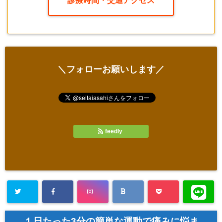
診療時間・交通アクセス
＼フォローお願いします／
feedly
１日たった3分の簡単な運動で痛みに悩ま