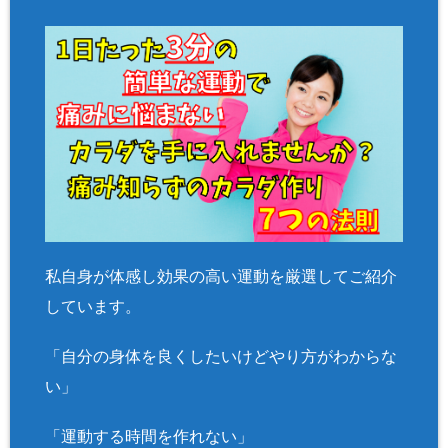
私自身が体感し効果の高い運動を厳選してご紹介
しています。
「自分の身体を良くしたいけどやり方がわからな
い」
「運動する時間を作れない」