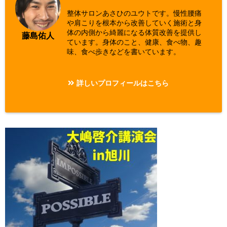
整体サロンあさひのユウトです。慢性腰痛
や肩こりを根本から改善していく施術と身
体の内側から綺麗になる体質改善を提供し
藤島佑人
ています。身体のこと、健康、食べ物、趣
味、食べ歩きなどを書いています。
詳しいプロフィールはこちら