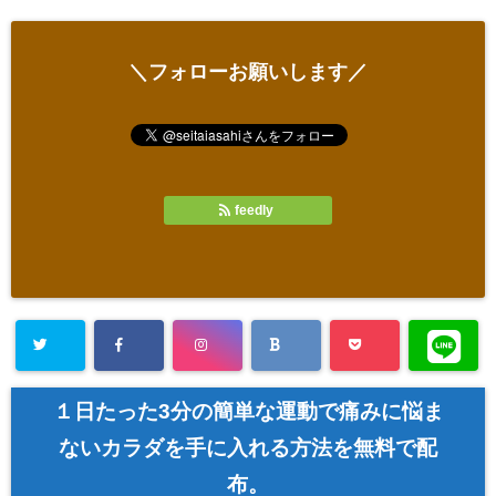
＼フォローお願いします／
feedly
１日たった3分の簡単な運動で痛みに悩ま
ないカラダを手に入れる方法を無料で配
布。