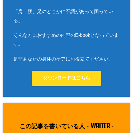
「肩、腰、足のどこかに不調があって困ってい
る」
そんな方におすすめの内容のE-bookとなっていま
す。
是非あなたの身体のケアにお役立てください。
ダウンロードはこちら
WRITER
この記事を書いている人 -
-