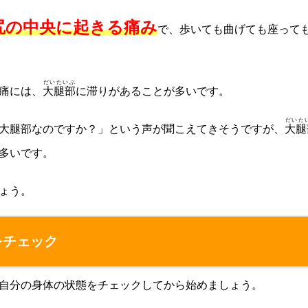
尻の中央に起きる痛み
で、歩いても曲げても座って
だいたいぶ
痛には、
大腿部
に滞りがあることが多いです。
だいた
大腿部なのですか？」という声が聞こえてきそうですが、
大腿
多いです。
ょう。
をチェック
自分の身体の状態をチェックしてから始めましょう。