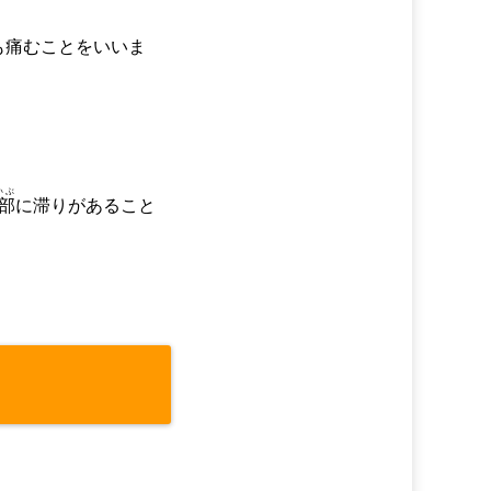
も痛むことをいいま
いぶ
部
に滞りがあること