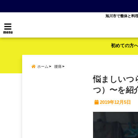
旭川市で整体と料
menu
初めての方
ホーム
腰痛
悩ましいつ
つ）〜を紹
2019年12月5日