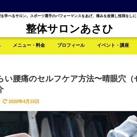
理を学べるサロン。スポーツ選手のパフォーマンスをあげ、痛みを改善し怪我をしに
整体サロンあさひ
へ
メニュー・料金
プロフィール
イベント・講座
らい腰痛のセルフケア方法〜晴眼穴（
介
2020年4月15日