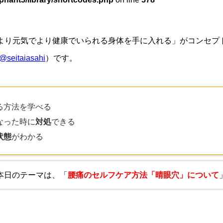
もより元気でより健康でいられる身体を手に入れる」がコンセプ
@seitaiasahi
）です。
る方法を学べる
なった時に
対処
できる
状態
がわかる
本日のテーマは、「
腰痛のセルフケア方法「晴眼穴」について