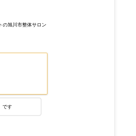
トの旭川市整体サロン
」です