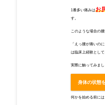
お
1番多い痛みは
す。
このような場合の腰
「えっ腰が痛いのに
は臨床上経験として
実際に触ってみまし
身体の状態
何かを始める前には