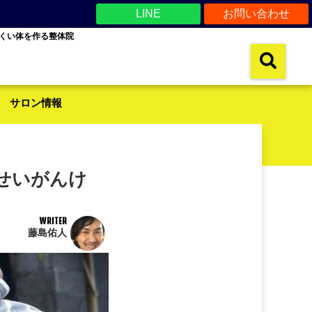
LINE
お問い合わせ
くい体を作る整体院
サロン情報
せいがんけ
WRITER
藤島佑人