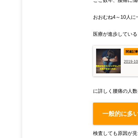
ここ数年、腰痛に悩
おおむね4～10人
医療が進歩している
2019-10
に詳しく腰痛の人数
一般的に多
検査しても原因が見