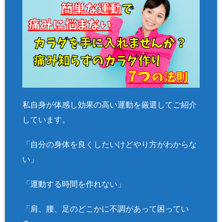
私自身が体感し効果の高い運動を厳選してご紹介
しています。
「自分の身体を良くしたいけどやり方がわからな
い」
「運動する時間を作れない」
「肩、腰、足のどこかに不調があって困ってい