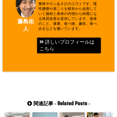
整体サロンあさひのユウトです。慢
性腰痛や肩こりを根本から改善して
いく施術と身体の内側から綺麗にな
る体質改善を提供しています。身体
藤島佑
のこと、健康、食べ物、趣味、食べ
人
歩きなどを書いています。
詳しいプロフィールは
こちら
Related Posts
関連記事 -
-