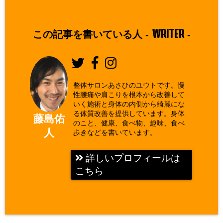
WRITER
この記事を書いている人 -
-
整体サロンあさひのユウトです。慢
性腰痛や肩こりを根本から改善して
いく施術と身体の内側から綺麗にな
る体質改善を提供しています。身体
藤島佑
のこと、健康、食べ物、趣味、食べ
人
歩きなどを書いています。
詳しいプロフィールは
こちら