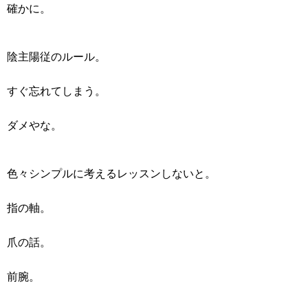
確かに。
陰主陽従のルール。
すぐ忘れてしまう。
ダメやな。
色々シンプルに考えるレッスンしないと。
指の軸。
爪の話。
前腕。