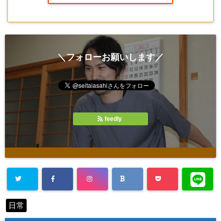
＼フォローお願いします／
feedly
Warning
: Un
日常
defined array