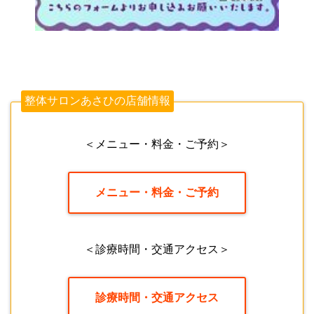
整体サロンあさひの店舗情報
＜メニュー・料金・ご予約＞
メニュー・料金・ご予約
＜診療時間・交通アクセス＞
診療時間・交通アクセス