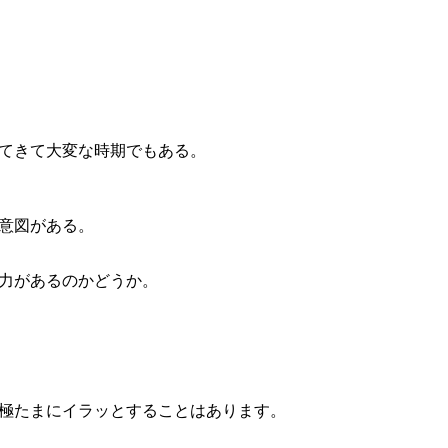
。
てきて大変な時期でもある。
意図がある。
力があるのかどうか。
極たまにイラッとすることはあります。