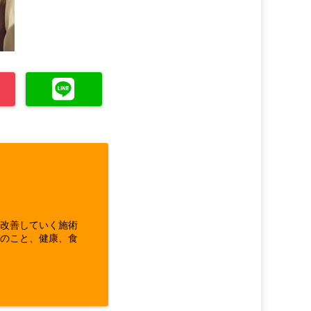
ら改善していく施術
体のこと、健康、食