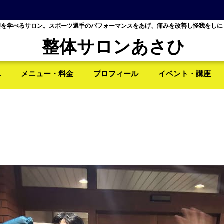
理を学べるサロン。スポーツ選手のパフォーマンスをあげ、痛みを改善し怪我をしに
整体サロンあさひ
へ
メニュー・料金
プロフィール
イベント・講座
る