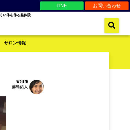
LINE
お問い合わせ
くい体を作る整体院
サロン情報
WRITER
藤島佑人