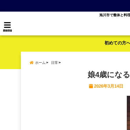
旭川市で整体と料
menu
初めての方
ホーム
日常
娘4歳にな
2026年3月14日