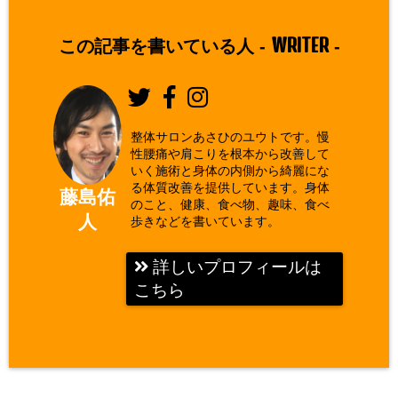
WRITER
この記事を書いている人 -
-
整体サロンあさひのユウトです。慢
性腰痛や肩こりを根本から改善して
いく施術と身体の内側から綺麗にな
る体質改善を提供しています。身体
藤島佑
のこと、健康、食べ物、趣味、食べ
人
歩きなどを書いています。
詳しいプロフィールは
こちら