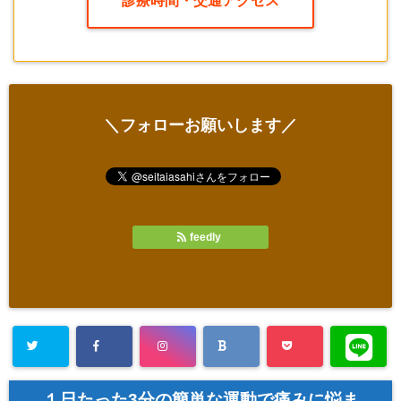
診療時間・交通アクセス
＼フォローお願いします／
feedly
１日たった3分の簡単な運動で痛みに悩ま