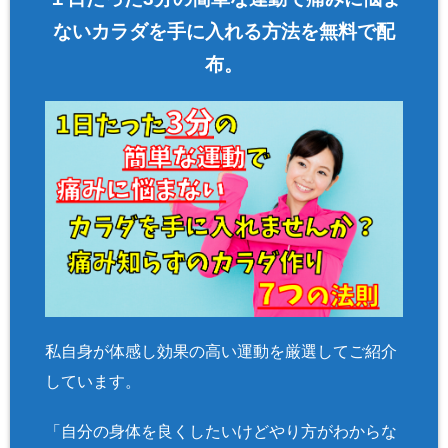
ないカラダを手に入れる方法を無料で配
布。
私自身が体感し効果の高い運動を厳選してご紹介
しています。
「自分の身体を良くしたいけどやり方がわからな