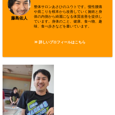
整体サロンあさひのユウトです。慢性腰痛
や肩こりを根本から改善していく施術と身
体の内側から綺麗になる体質改善を提供し
藤島佑人
ています。身体のこと、健康、食べ物、趣
味、食べ歩きなどを書いています。
詳しいプロフィールはこちら