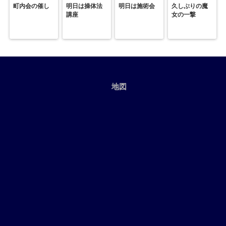
町内会の催し
明日は操体法
明日は施術会
久しぶりの魔
講座
女の一撃
地図