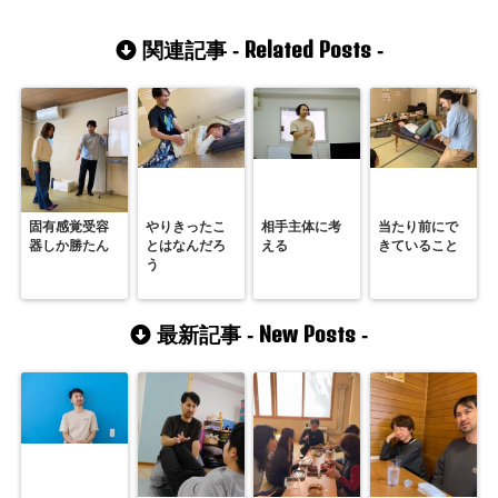
Related Posts
関連記事 -
-
固有感覚受容
やりきったこ
相手主体に考
当たり前にで
器しか勝たん
とはなんだろ
える
きていること
う
New Posts
最新記事 -
-