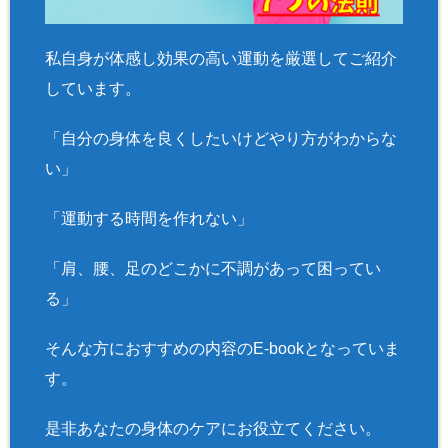
line
2897
私自身が体感し効果の高い運動を厳選してご紹介
しています。
「自分の身体を良くしたいけどやり方がわからな
い」
「運動する時間を作れない」
「肩、腰、足のどこかに不調があって困ってい
る」
そんな方におすすめの内容のE-bookとなっていま
す。
是非あなたの身体のケアにお役立てください。