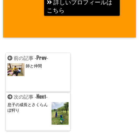
詳しいプロフィールは
こちら
Prev
前の記事 -
-
師と仲間
Next
次の記事 -
-
息子の成長とさくらん
ぼ狩り