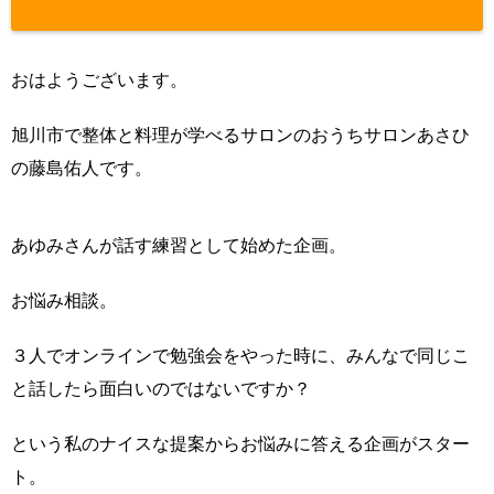
sns-count-c
ache.php
on
おはようございます。
line
2897
旭川市で整体と料理が学べるサロンのおうちサロンあさひ
の藤島佑人です。
あゆみさんが話す練習として始めた企画。
お悩み相談。
３人でオンラインで勉強会をやった時に、みんなで同じこ
と話したら面白いのではないですか？
という私のナイスな提案からお悩みに答える企画がスター
ト。