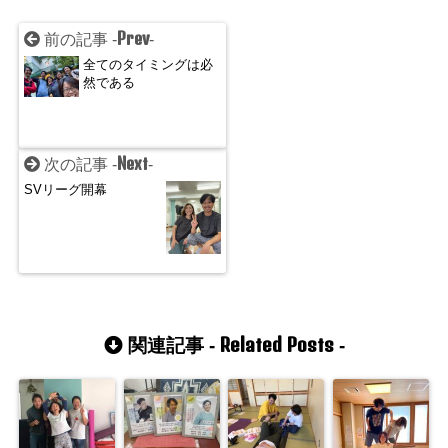
Prev
前の記事 -
-
全てのタイミングは必
然である
Next
次の記事 -
-
SVリーグ開幕
Related Posts
関連記事 -
-