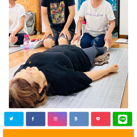
Warning
: Un