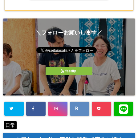
＼フォローお願いします／
feedly
Warning
: Un
日常
defined array
key "Twitter"