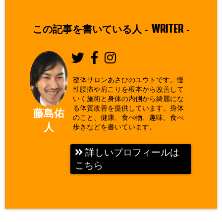
WRITER
この記事を書いている人 -
-
整体サロンあさひのユウトです。慢
性腰痛や肩こりを根本から改善して
いく施術と身体の内側から綺麗にな
る体質改善を提供しています。身体
藤島佑
のこと、健康、食べ物、趣味、食べ
人
歩きなどを書いています。
詳しいプロフィールは
こちら