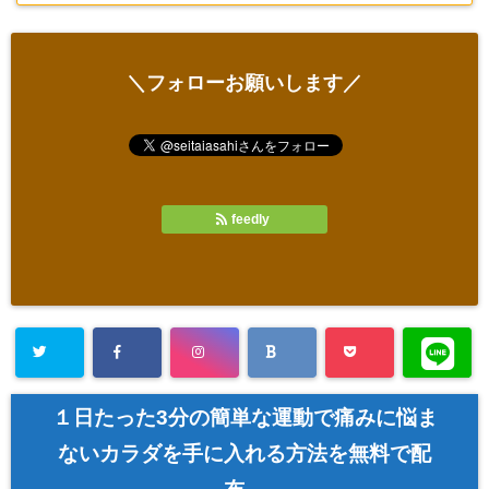
＼フォローお願いします／
feedly
１日たった3分の簡単な運動で痛みに悩ま
ないカラダを手に入れる方法を無料で配