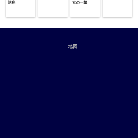
講座
女の一撃
地図