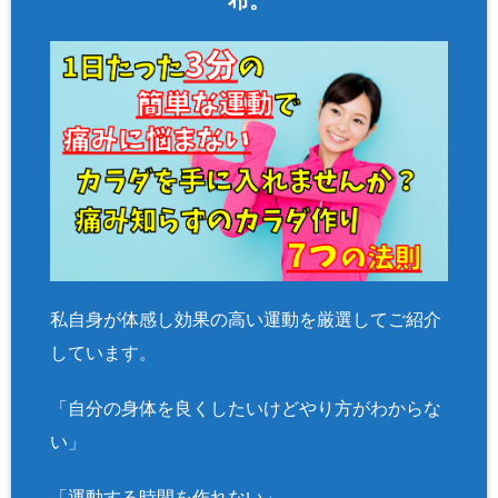
布。
私自身が体感し効果の高い運動を厳選してご紹介
しています。
「自分の身体を良くしたいけどやり方がわからな
い」
「運動する時間を作れない」