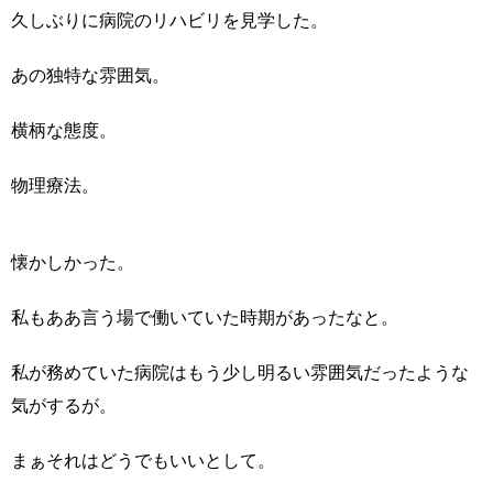
ache.php
on
久しぶりに病院のリハビリを見学した。
line
2897
あの独特な雰囲気。
横柄な態度。
物理療法。
懐かしかった。
私もああ言う場で働いていた時期があったなと。
私が務めていた病院はもう少し明るい雰囲気だったような
気がするが。
まぁそれはどうでもいいとして。