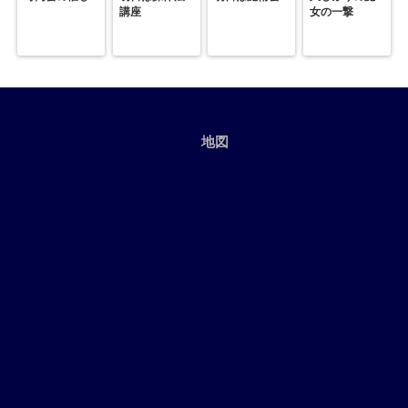
講座
女の一撃
地図