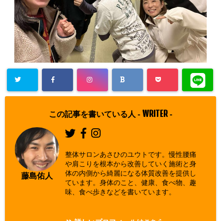
WRITER
この記事を書いている人 -
-
整体サロンあさひのユウトです。慢性腰痛
や肩こりを根本から改善していく施術と身
体の内側から綺麗になる体質改善を提供し
藤島佑人
ています。身体のこと、健康、食べ物、趣
味、食べ歩きなどを書いています。