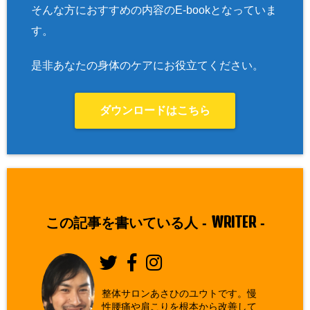
そんな方におすすめの内容のE-bookとなっていま
す。
是非あなたの身体のケアにお役立てください。
ダウンロードはこちら
WRITER
この記事を書いている人 -
-
整体サロンあさひのユウトです。慢
性腰痛や肩こりを根本から改善して