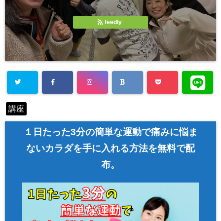
feedly
講座
１日たった3分の簡単な運動で痛みに悩ま
ないカラダを手に入れる方法を無料で配
布。