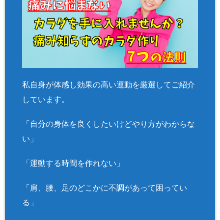
私自身が体感し効果の高い運動を厳選してご紹介
しています。
「自分の身体を良くしたいけどやり方がわからな
い」
「運動する時間を作れない」
「肩、腰、足のどこかに不調があって困ってい
る」