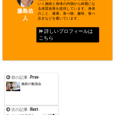
いく施術と身体の内側から綺麗にな
る体質改善を提供しています。身体
藤島佑
のこと、健康、食べ物、趣味、食べ
人
歩きなどを書いています。
詳しいプロフィールは
こちら
Prev
前の記事 -
-
施術の勉強会
Next
次の記事 -
-