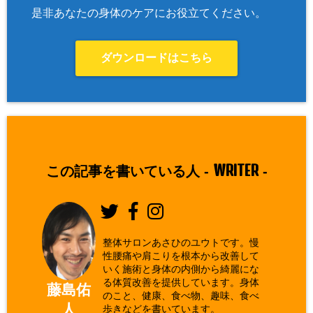
是非あなたの身体のケアにお役立てください。
ダウンロードはこちら
WRITER
この記事を書いている人 -
-
整体サロンあさひのユウトです。慢
性腰痛や肩こりを根本から改善して
いく施術と身体の内側から綺麗にな
る体質改善を提供しています。身体
藤島佑
のこと、健康、食べ物、趣味、食べ
人
歩きなどを書いています。