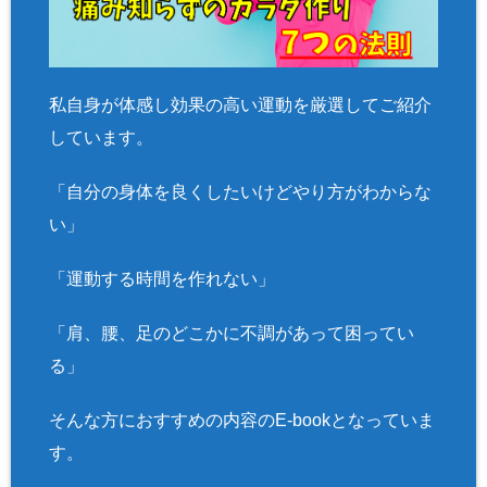
ache.php
on
line
2897
私自身が体感し効果の高い運動を厳選してご紹介
しています。
「自分の身体を良くしたいけどやり方がわからな
い」
「運動する時間を作れない」
「肩、腰、足のどこかに不調があって困ってい
る」
そんな方におすすめの内容のE-bookとなっていま
す。