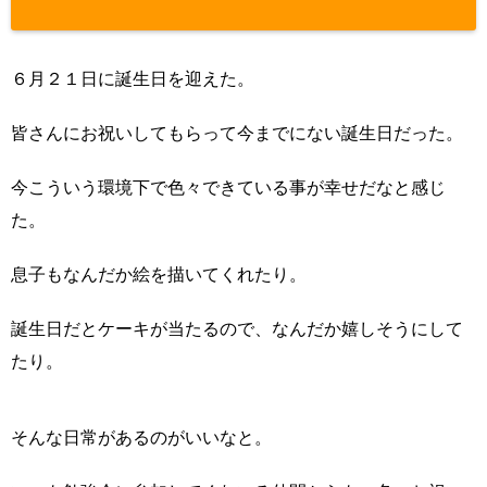
sns-count-c
ache.php
on
６月２１日に誕生日を迎えた。
line
2897
皆さんにお祝いしてもらって今までにない誕生日だった。
今こういう環境下で色々できている事が幸せだなと感じ
た。
息子もなんだか絵を描いてくれたり。
誕生日だとケーキが当たるので、なんだか嬉しそうにして
たり。
そんな日常があるのがいいなと。