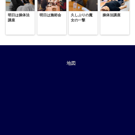
明日は操体法
明日は施術会
久しぶりの魔
操体法講座
講座
女の一撃
地図