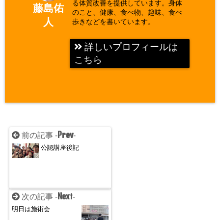
る体質改善を提供しています。身体
藤島佑
のこと、健康、食べ物、趣味、食べ
人
歩きなどを書いています。
詳しいプロフィールは
こちら
Prev
前の記事 -
-
公認講座後記
Next
次の記事 -
-
明日は施術会