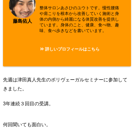
整体サロンあさひのユウトです。慢性腰痛
や肩こりを根本から改善していく施術と身
体の内側から綺麗になる体質改善を提供し
藤島佑人
ています。身体のこと、健康、食べ物、趣
味、食べ歩きなどを書いています。
詳しいプロフィールはこちら
先週は津田真人先生のポリヴェーガルセミナーに参加して
きました。
3年連続３回目の受講。
何回聞いても面白い。