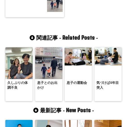
Related Posts
関連記事 -
-
久しぶりの体
息子とのお出
息子の運動会
気づけば4年目
調不良
かけ
突入
New Posts
最新記事 -
-