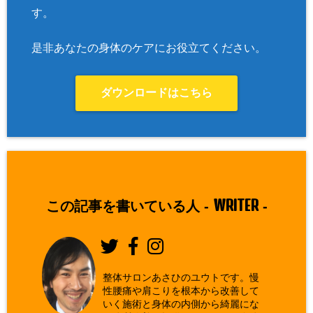
す。
是非あなたの身体のケアにお役立てください。
ダウンロードはこちら
WRITER
この記事を書いている人 -
-
整体サロンあさひのユウトです。慢
性腰痛や肩こりを根本から改善して
いく施術と身体の内側から綺麗にな