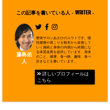
WRITER
この記事を書いている人 -
-
整体サロンあさひのユウトです。慢
性腰痛や肩こりを根本から改善して
いく施術と身体の内側から綺麗にな
る体質改善を提供しています。身体
藤島佑
のこと、健康、食べ物、趣味、食べ
人
歩きなどを書いています。
詳しいプロフィールは
こちら