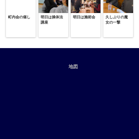
町内会の催し
明日は操体法
明日は施術会
久しぶりの魔
講座
女の一撃
地図