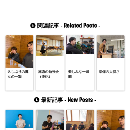
Related Posts
関連記事 -
-
久しぶりの魔
施術の勉強会
楽しみな一週
準備の大切さ
女の一撃
（後記）
間
New Posts
最新記事 -
-