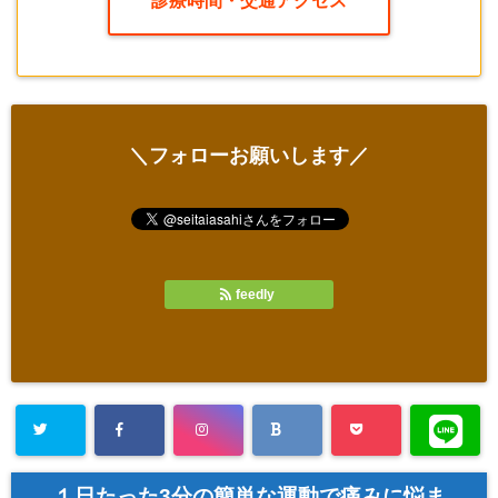
診療時間・交通アクセス
＼フォローお願いします／
feedly
１日たった3分の簡単な運動で痛みに悩ま