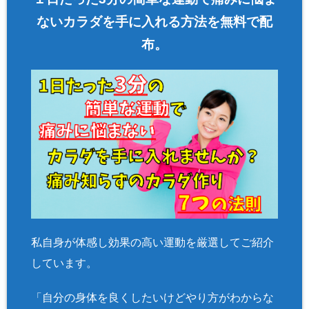
ないカラダを手に入れる方法を無料で配
布。
私自身が体感し効果の高い運動を厳選してご紹介
しています。
「自分の身体を良くしたいけどやり方がわからな