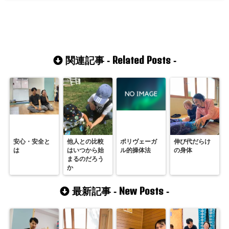
Related Posts
関連記事 -
-
安心・安全と
他人との比較
ポリヴェーガ
伸び代だらけ
は
はいつから始
ル的操体法
の身体
まるのだろう
か
New Posts
最新記事 -
-