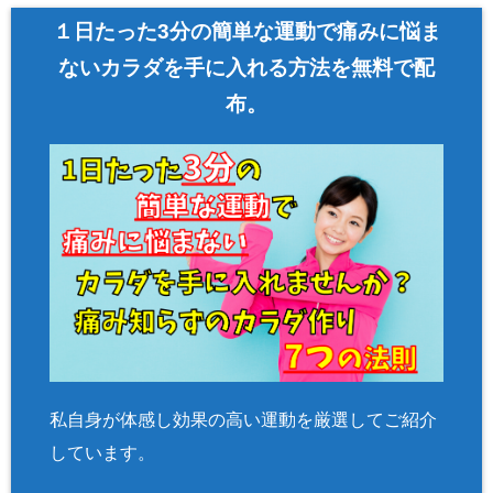
１日たった3分の簡単な運動で痛みに悩ま
ないカラダを手に入れる方法を無料で配
布。
私自身が体感し効果の高い運動を厳選してご紹介
しています。