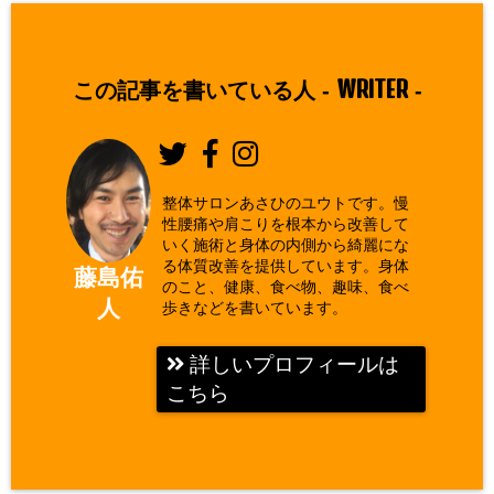
WRITER
この記事を書いている人 -
-
整体サロンあさひのユウトです。慢
性腰痛や肩こりを根本から改善して
いく施術と身体の内側から綺麗にな
る体質改善を提供しています。身体
藤島佑
のこと、健康、食べ物、趣味、食べ
人
歩きなどを書いています。
詳しいプロフィールは
こちら