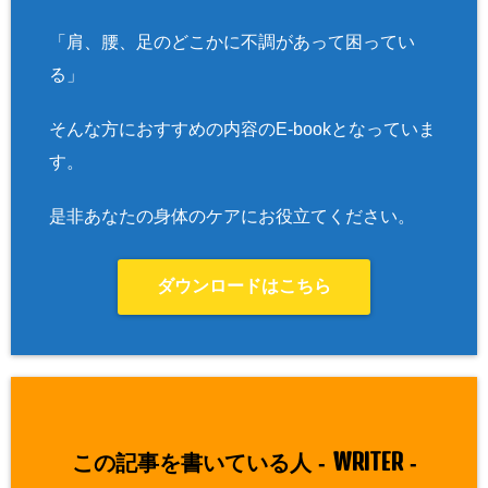
「肩、腰、足のどこかに不調があって困ってい
る」
そんな方におすすめの内容のE-bookとなっていま
す。
是非あなたの身体のケアにお役立てください。
ダウンロードはこちら
WRITER
この記事を書いている人 -
-