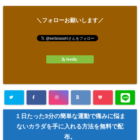
＼フォローお願いします／
feedly
１日たった3分の簡単な運動で痛みに悩ま
ないカラダを手に入れる方法を無料で配
布。