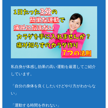
私自身が体感し効果の高い運動を厳選してご紹介
しています。
「自分の身体を良くしたいけどやり方がわからな
い」
「運動する時間を作れない」