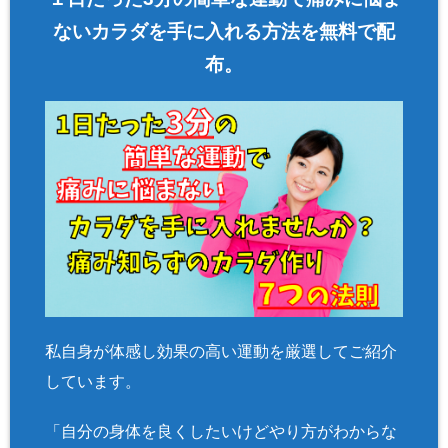
ないカラダを手に入れる方法を無料で配
布。
私自身が体感し効果の高い運動を厳選してご紹介
しています。
「自分の身体を良くしたいけどやり方がわからな