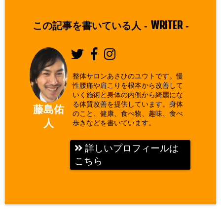
WRITER
この記事を書いている人 -
-
整体サロンあさひのユウトです。慢
性腰痛や肩こりを根本から改善して
いく施術と身体の内側から綺麗にな
る体質改善を提供しています。身体
藤島佑
のこと、健康、食べ物、趣味、食べ
人
歩きなどを書いています。
詳しいプロフィールは
こちら