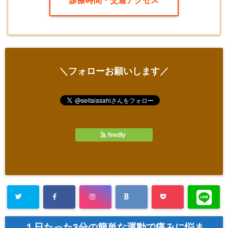
診療時間・交通アクセス
＼フォローお願いします／
feedly
１日たった3分の簡単な運動で痛みに悩ま