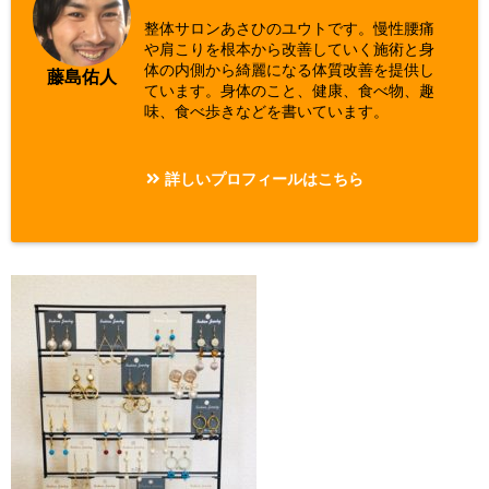
整体サロンあさひのユウトです。慢性腰痛
や肩こりを根本から改善していく施術と身
体の内側から綺麗になる体質改善を提供し
藤島佑人
ています。身体のこと、健康、食べ物、趣
味、食べ歩きなどを書いています。
詳しいプロフィールはこちら