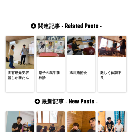
Related Posts
関連記事 -
-
固有感覚受容
息子の就学前
旭川施術会
激しく体調不
器しか勝たん
検診
良
New Posts
最新記事 -
-