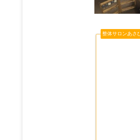
整体サロンあさ