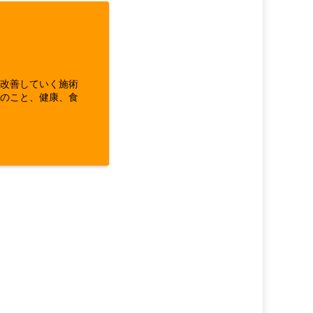
ら改善していく施術
体のこと、健康、食