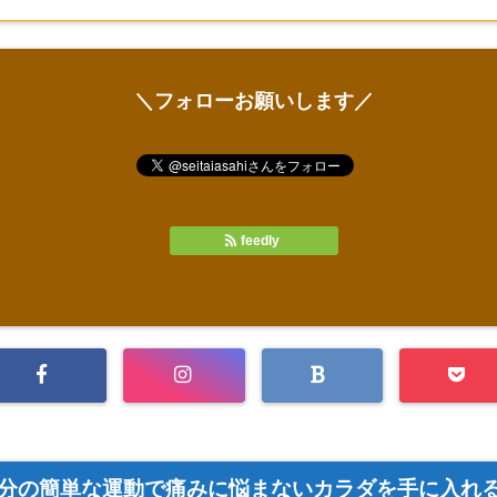
＼フォローお願いします／
feedly
3分の簡単な運動で痛みに悩まないカラダを手に入れ