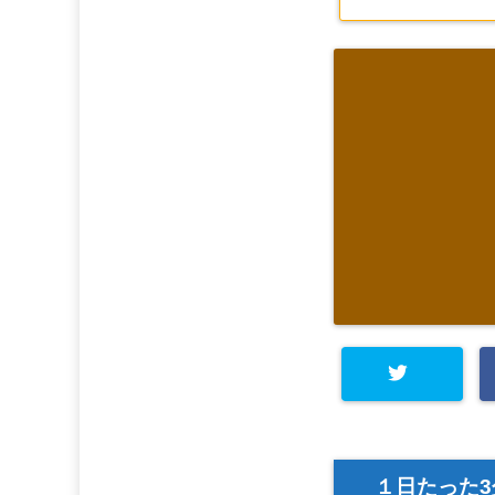
１日たった