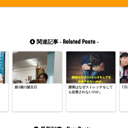
Related Posts
関連記事 -
-
娘3歳の誕生日
腰痛はなぜストレッチをして
7月
も改善されないのか。