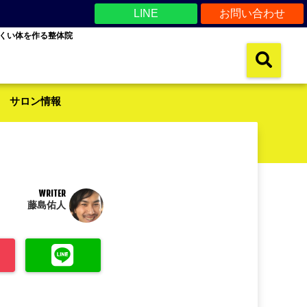
LINE
お問い合わせ
くい体を作る整体院
サロン情報
WRITER
藤島佑人