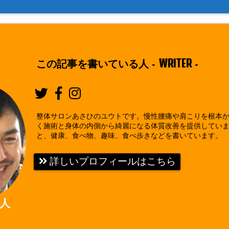
WRITER
この記事を書いている人 -
-
整体サロンあさひのユウトです。慢性腰痛や肩こりを根本
く施術と身体の内側から綺麗になる体質改善を提供してい
と、健康、食べ物、趣味、食べ歩きなどを書いています。
詳しいプロフィールはこちら
人