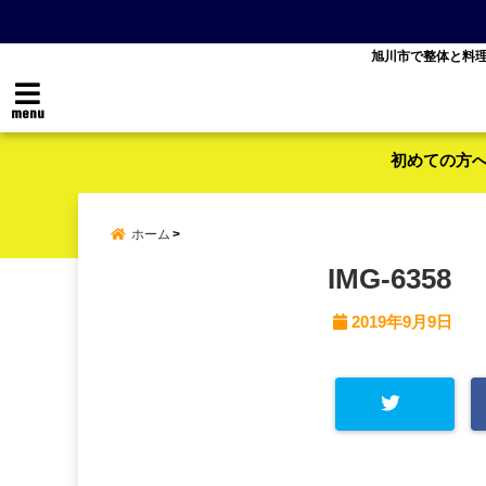
旭川市で整体と料
menu
初めての方
ホーム
IMG-6358
2019年9月9日