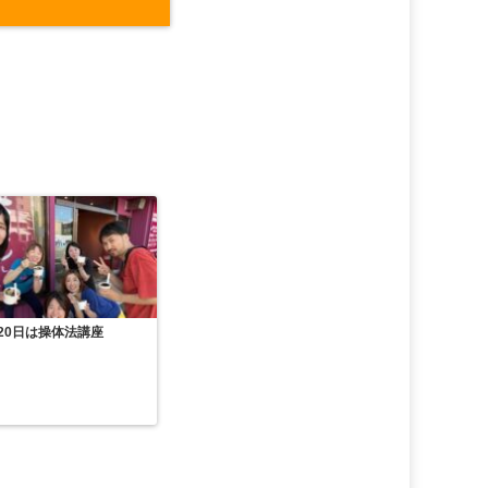
20日は操体法講座