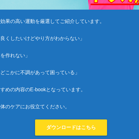
し効果の高い運動を厳選してご紹介しています。
を良くしたいけどやり方がわからない」
間を作れない」
のどこかに不調があって困っている」
すめの内容のE-bookとなっています。
身体のケアにお役立てください。
ダウンロードはこちら