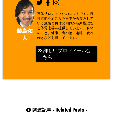
整体サロンあさひのユウトです。慢
性腰痛や肩こりを根本から改善して
いく施術と身体の内側から綺麗にな
る体質改善を提供しています。身体
藤島佑
のこと、健康、食べ物、趣味、食べ
人
歩きなどを書いています。
詳しいプロフィールは
こちら
Related Posts
関連記事 -
-