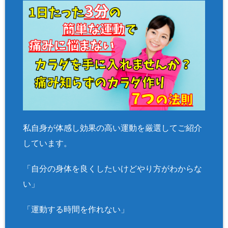
私自身が体感し効果の高い運動を厳選してご紹介
しています。
「自分の身体を良くしたいけどやり方がわからな
い」
「運動する時間を作れない」