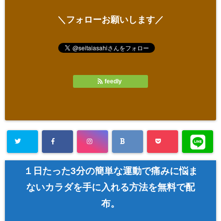
＼フォローお願いします／
feedly
１日たった3分の簡単な運動で痛みに悩ま
ないカラダを手に入れる方法を無料で配
布。