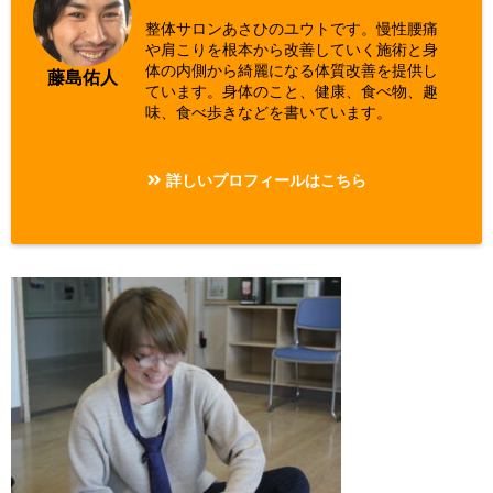
整体サロンあさひのユウトです。慢性腰痛
や肩こりを根本から改善していく施術と身
体の内側から綺麗になる体質改善を提供し
藤島佑人
ています。身体のこと、健康、食べ物、趣
味、食べ歩きなどを書いています。
詳しいプロフィールはこちら