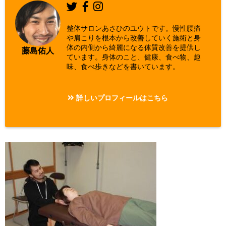
整体サロンあさひのユウトです。慢性腰痛
や肩こりを根本から改善していく施術と身
体の内側から綺麗になる体質改善を提供し
藤島佑人
ています。身体のこと、健康、食べ物、趣
味、食べ歩きなどを書いています。
詳しいプロフィールはこちら