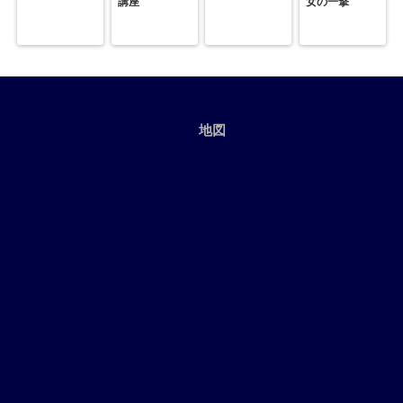
講座
女の一撃
地図