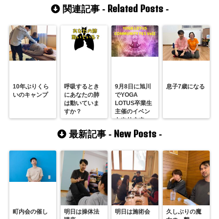
Related Posts
関連記事 -
-
10年ぶりくら
呼吸するとき
9月8日に旭川
息子7歳になる
いのキャンプ
にあなたの肺
でYOGA
は動いていま
LOTUS卒業生
すか？
主催のイベン
トやります。
New Posts
最新記事 -
-
町内会の催し
明日は操体法
明日は施術会
久しぶりの魔