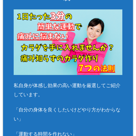
私自身が体感し効果の高い運動を厳選してご紹介
しています。
「自分の身体を良くしたいけどやり方がわからな
い」
「運動する時間を作れない」