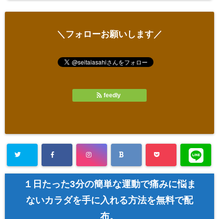
＼フォローお願いします／
feedly
１日たった3分の簡単な運動で痛みに悩ま
ないカラダを手に入れる方法を無料で配
布。