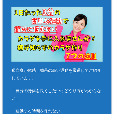
私自身が体感し効果の高い運動を厳選してご紹介
しています。
「自分の身体を良くしたいけどやり方がわからな
い」
「運動する時間を作れない」