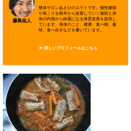
整体サロンあさひのユウトです。慢性腰痛
や肩こりを根本から改善していく施術と身
体の内側から綺麗になる体質改善を提供し
藤島佑人
ています。身体のこと、健康、食べ物、趣
味、食べ歩きなどを書いています。
詳しいプロフィールはこちら