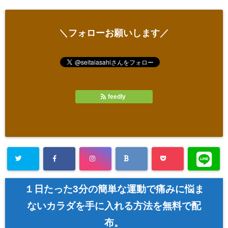
＼フォローお願いします／
feedly
１日たった3分の簡単な運動で痛みに悩ま
ないカラダを手に入れる方法を無料で配
布。