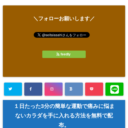
＼フォローお願いします／
feedly
１日たった3分の簡単な運動で痛みに悩ま
ないカラダを手に入れる方法を無料で配
布。