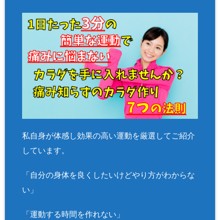
私自身が体感し効果の高い運動を厳選してご紹介
しています。
「自分の身体を良くしたいけどやり方がわからな
い」
「運動する時間を作れない」