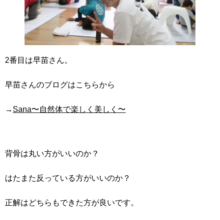
2番目は早苗さん。
早苗さんのブログはこちらから
→
Sana〜自然体で楽しく美しく〜
背骨は丸い方がいいのか？
はたまた反っている方がいいのか？
正解はどちらもできた方が良いです。