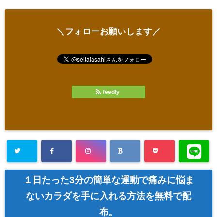
＼フォローお願いします／
feedly
１日たった3分の簡単な運動で痛みに悩ま
ないカラダを手に入れる方法を無料で配
布。