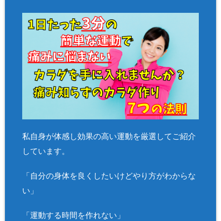
私自身が体感し効果の高い運動を厳選してご紹介
しています。
「自分の身体を良くしたいけどやり方がわからな
い」
「運動する時間を作れない」