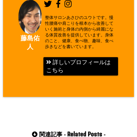
整体サロンあさひのユウトです。慢
性腰痛や肩こりを根本から改善して
いく施術と身体の内側から綺麗にな
る体質改善を提供しています。身体
藤島佑
のこと、健康、食べ物、趣味、食べ
人
歩きなどを書いています。
詳しいプロフィールは
こちら
Related Posts
関連記事 -
-