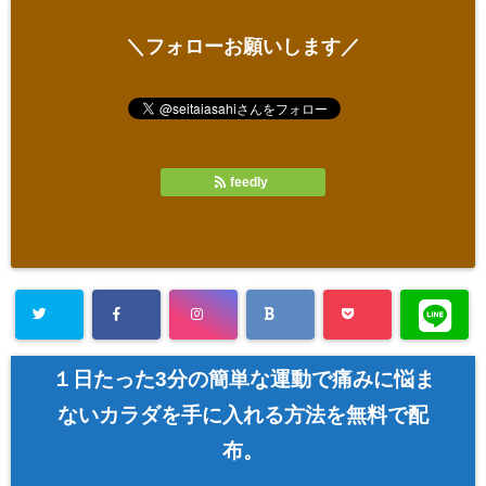
＼フォローお願いします／
feedly
１日たった3分の簡単な運動で痛みに悩ま
ないカラダを手に入れる方法を無料で配
布。