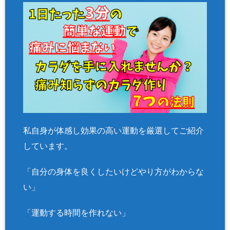
私自身が体感し効果の高い運動を厳選してご紹介
しています。
「自分の身体を良くしたいけどやり方がわからな
い」
「運動する時間を作れない」