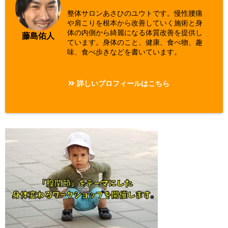
整体サロンあさひのユウトです。慢性腰痛
や肩こりを根本から改善していく施術と身
体の内側から綺麗になる体質改善を提供し
藤島佑人
ています。身体のこと、健康、食べ物、趣
味、食べ歩きなどを書いています。
詳しいプロフィールはこちら