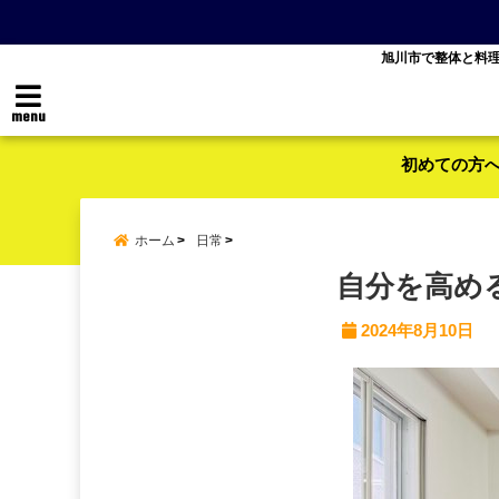
旭川市で整体と料
menu
初めての方
ホーム
日常
自分を高め
2024年8月10日