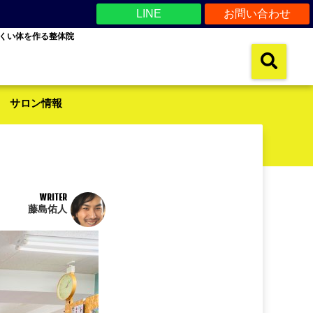
LINE
お問い合わせ
くい体を作る整体院
サロン情報
WRITER
藤島佑人