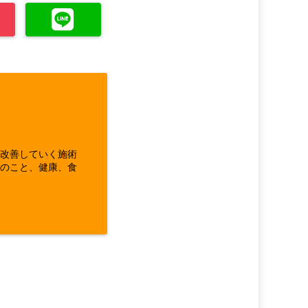
ら改善していく施術
体のこと、健康、食