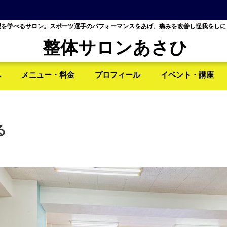
理を学べるサロン。スポーツ選手のパフォーマンスをあげ、痛みを改善し怪我をしに
整体サロンあさひ
へ
メニュー・料金
プロフィール
イベント・講座
る