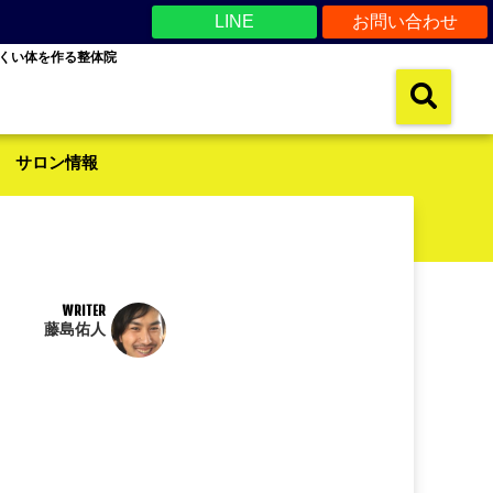
LINE
お問い合わせ
くい体を作る整体院
サロン情報
WRITER
藤島佑人