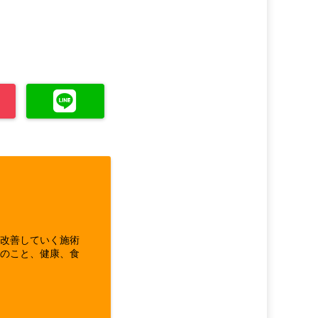
ら改善していく施術
体のこと、健康、食