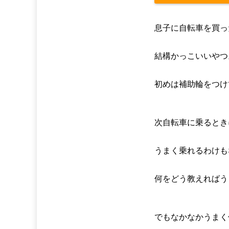
php
on line
2897
息子に自転車を買っ
結構かっこいいやつ
初めは補助輪をつけ
次自転車に乗るとき
うまく乗れるわけも
何をどう教えればう
でもなかなかうまく