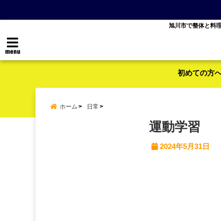
旭川市で整体と料
menu
初めての方
ホーム
日常
運動学習
2024年5月31日