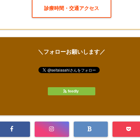
診療時間・交通アクセス
＼フォローお願いします／
feedly