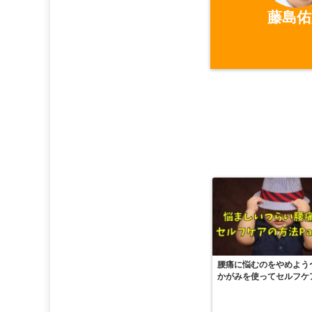
藤島佑
腰痛に悩むのをやめよう
かがみを使ってセルフケ