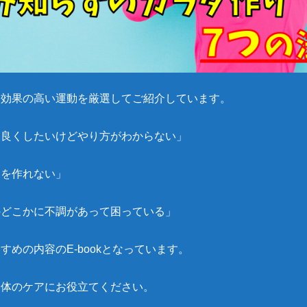
し効果の高い運動を厳選してご紹介しています。
を良くしたいけどやり方がわからない」
間を作れない」
のどこかに不調があって困っている」
すめの内容のE-bookとなっています。
身体のケアにお役立てください。