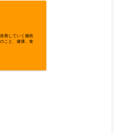
ら改善していく施術
体のこと、健康、食