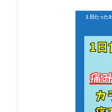
１日たった