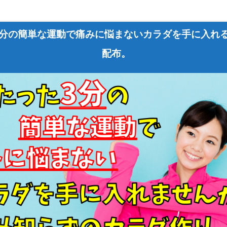
3分の簡単な運動で痛みに悩まないカラダを手に入れ
配布。