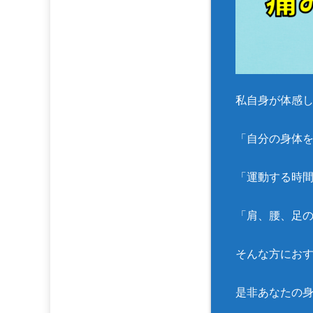
私自身が体感
「自分の身体
「運動する時
「肩、腰、足
そんな方におす
是非あなたの