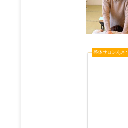
整体サロンあさ