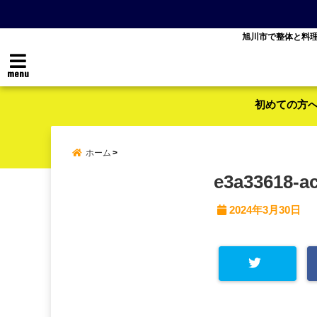
旭川市で整体と料
menu
初めての方
ホーム
e3a33618-a
2024年3月30日