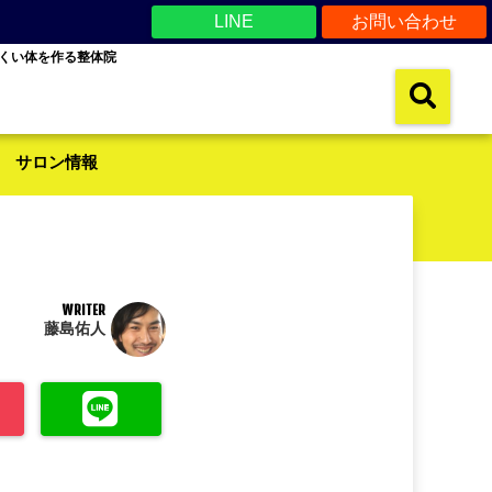
LINE
お問い合わせ
くい体を作る整体院
サロン情報
WRITER
藤島佑人