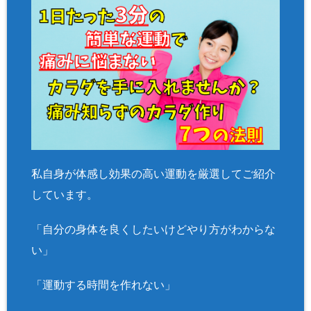
私自身が体感し効果の高い運動を厳選してご紹介
しています。
「自分の身体を良くしたいけどやり方がわからな
い」
「運動する時間を作れない」