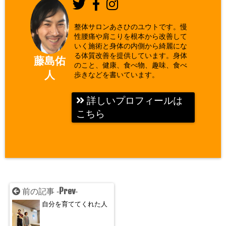
整体サロンあさひのユウトです。慢
性腰痛や肩こりを根本から改善して
いく施術と身体の内側から綺麗にな
る体質改善を提供しています。身体
藤島佑
のこと、健康、食べ物、趣味、食べ
人
歩きなどを書いています。
詳しいプロフィールは
こちら
Prev
前の記事 -
-
自分を育ててくれた人