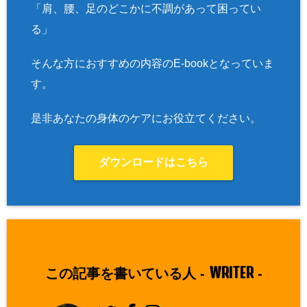
「肩、腰、足のどこかに不調があって困ってい
る」
そんな方におすすめの内容のE-bookとなっていま
す。
是非あなたの身体のケアにお役立てください。
ダウンロードはこちら
WRITER
この記事を書いている人 -
-