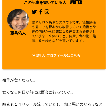
WRITER
この記事を書いている人 -
-
整体サロンあさひのユウトです。慢性腰痛
や肩こりを根本から改善していく施術と身
体の内側から綺麗になる体質改善を提供し
藤島佑人
ています。身体のこと、健康、食べ物、趣
味、食べ歩きなどを書いています。
詳しいプロフィールはこちら
祖母が亡くなった。
亡くなる何日か前には面会に行っていた。
酸素も１４リットル流していたし、相当悪いのだろうなと