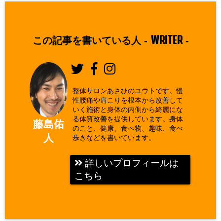
WRITER
この記事を書いている人 -
-
整体サロンあさひのユウトです。慢
性腰痛や肩こりを根本から改善して
いく施術と身体の内側から綺麗にな
る体質改善を提供しています。身体
藤島佑
のこと、健康、食べ物、趣味、食べ
人
歩きなどを書いています。
詳しいプロフィールは
こちら