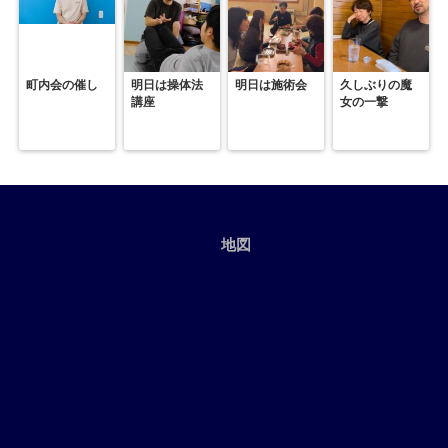
町内会の催し
明日は操体法
明日は施術会
久しぶりの魔
講座
女の一撃
地図