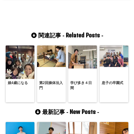
Related Posts
関連記事 -
-
娘4歳になる
第2回操体法入
学び多き４日
息子の卒園式
門
間
New Posts
最新記事 -
-