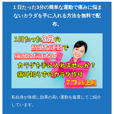
１日たった3分の簡単な運動で痛みに悩ま
ないカラダを手に入れる方法を無料で配
布。
私自身が体感し効果の高い運動を厳選してご紹介
しています。