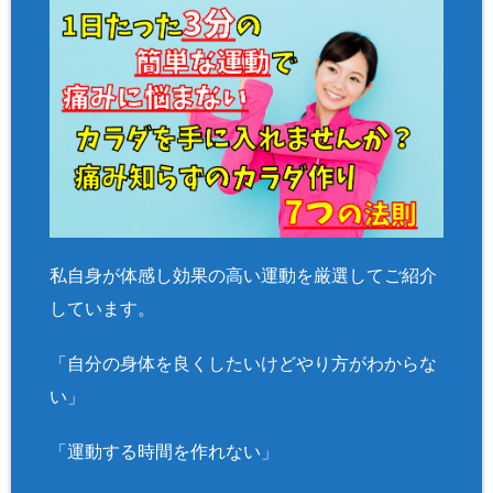
私自身が体感し効果の高い運動を厳選してご紹介
しています。
「自分の身体を良くしたいけどやり方がわからな
い」
「運動する時間を作れない」