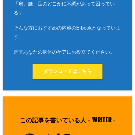
「肩、腰、足のどこかに不調があって困ってい
る」
そんな方におすすめの内容のE-bookとなっていま
す。
是非あなたの身体のケアにお役立てください。
ダウンロードはこちら
WRITER
この記事を書いている人 -
-