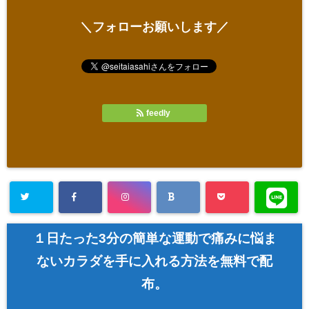
＼フォローお願いします／
feedly
１日たった3分の簡単な運動で痛みに悩ま
ないカラダを手に入れる方法を無料で配
布。