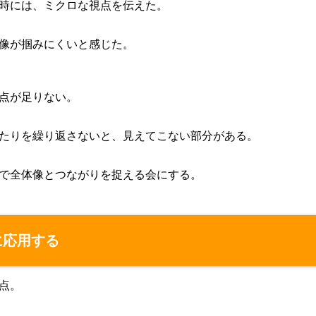
時には、ミクロな視点を伝えた。
像が掴みにくいと感じた。
点が足りない。
たりを繰り返さないと、見えてこない部分がある。
で全体像とつながりを捉える会にする。
に応用する
点。