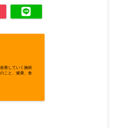
ら改善していく施術
体のこと、健康、食