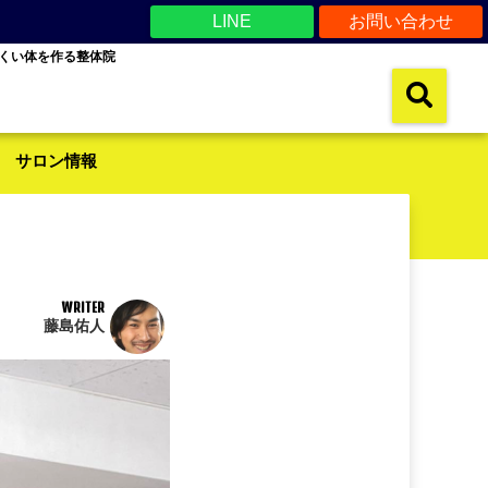
LINE
お問い合わせ
くい体を作る整体院
サロン情報
WRITER
藤島佑人