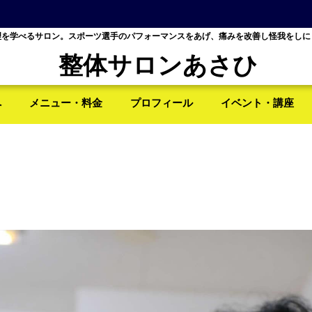
理を学べるサロン。スポーツ選手のパフォーマンスをあげ、痛みを改善し怪我をしに
整体サロンあさひ
へ
メニュー・料金
プロフィール
イベント・講座