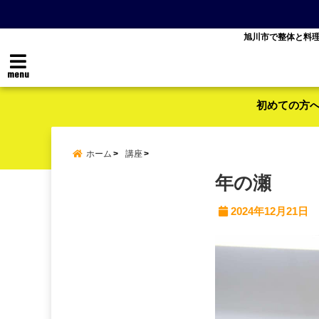
旭川市で整体と料
menu
初めての方
ホーム
講座
年の瀬
2024年12月21日