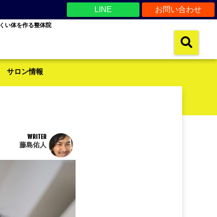
LINE
お問い合わせ
くい体を作る整体院
サロン情報
WRITER
藤島佑人