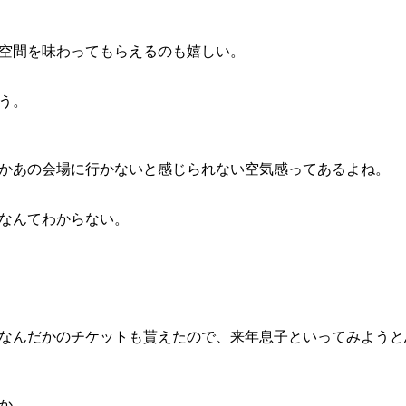
空間を味わってもらえるのも嬉しい。
う。
かあの会場に行かないと感じられない空気感ってあるよね。
なんてわからない。
なんだかのチケットも貰えたので、来年息子といってみようと
か。