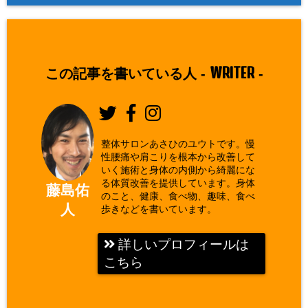
WRITER
この記事を書いている人 -
-
整体サロンあさひのユウトです。慢
性腰痛や肩こりを根本から改善して
いく施術と身体の内側から綺麗にな
る体質改善を提供しています。身体
藤島佑
のこと、健康、食べ物、趣味、食べ
人
歩きなどを書いています。
詳しいプロフィールは
こちら