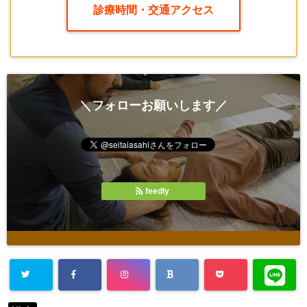
診療時間・交通アクセス
＼フォローお願いします／
feedly
Warning
: Un