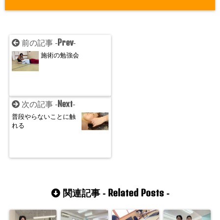
Prev
前の記事 -
-
施術の勉強会
Next
次の記事 -
-
普段やらないことに触
れる
Related Posts
関連記事 -
-