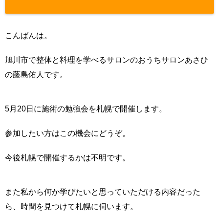
sns-count-c
ache.php
on
こんばんは。
line
2897
旭川市で整体と料理を学べるサロンのおうちサロンあさひ
の藤島佑人です。
5月20日に施術の勉強会を札幌で開催します。
参加したい方はこの機会にどうぞ。
今後札幌で開催するかは不明です。
また私から何か学びたいと思っていただける内容だった
ら、時間を見つけて札幌に伺います。