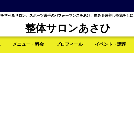
理を学べるサロン。スポーツ選手のパフォーマンスをあげ、痛みを改善し怪我をしに
整体サロンあさひ
へ
メニュー・料金
プロフィール
イベント・講座