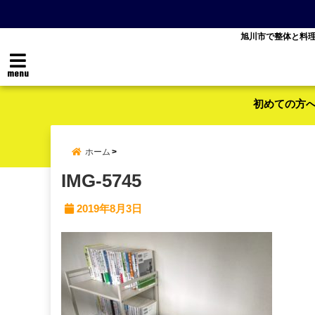
旭川市で整体と料
menu
初めての方
ホーム
IMG-5745
2019年8月3日